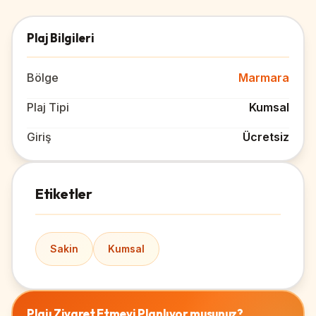
Plaj Bilgileri
Bölge
Marmara
Plaj Tipi
Kumsal
Giriş
Ücretsiz
Etiketler
Sakin
Kumsal
Plajı Ziyaret Etmeyi Planlıyor musunuz?