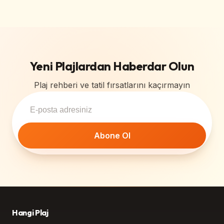
Yeni Plajlardan Haberdar Olun
Plaj rehberi ve tatil fırsatlarını kaçırmayın
Abone Ol
Hangi Plaj