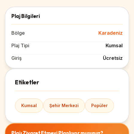
Plaj Bilgileri
Bölge
Karadeniz
Plaj Tipi
Kumsal
Giriş
Ücretsiz
Etiketler
Kumsal
Şehir Merkezi
Popüler
Plajı Ziyaret Etmeyi Planlıyor musunuz?