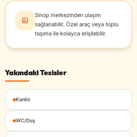
Sinop merkezinden ulaşım
sağlanabilir. Özel araç veya toplu
taşıma ile kolayca erişilebilir.
Yakındaki Tesisler
Kantin
WC/Duş