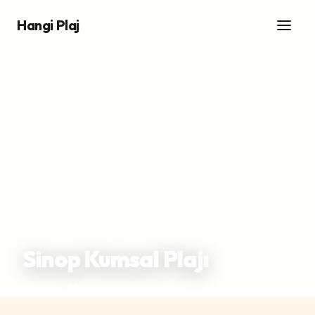
Hangi Plaj
Ana Sayfa
/
Plajlar
/
Sinop Kumsal Plajı
Sinop Kumsal Plajı
Sinop Merkez