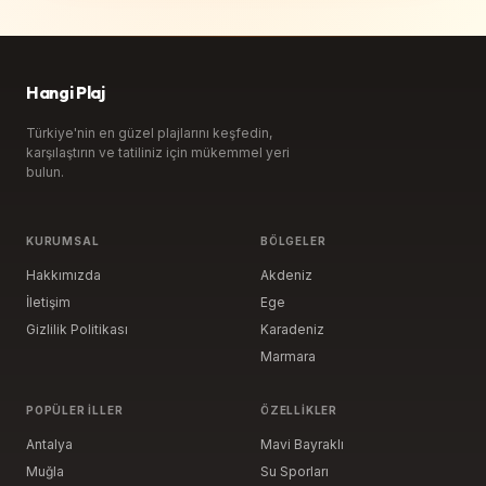
Hangi Plaj
Türkiye'nin en güzel plajlarını keşfedin,
karşılaştırın ve tatiliniz için mükemmel yeri
bulun.
KURUMSAL
BÖLGELER
Hakkımızda
Akdeniz
İletişim
Ege
Gizlilik Politikası
Karadeniz
Marmara
POPÜLER İLLER
ÖZELLIKLER
Antalya
Mavi Bayraklı
Muğla
Su Sporları