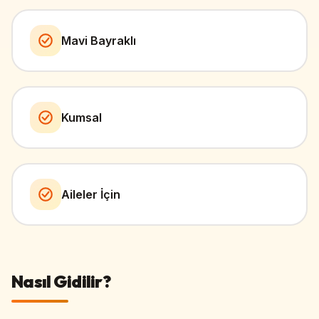
Mavi Bayraklı
Kumsal
Aileler İçin
Nasıl Gidilir?