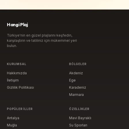
Hangi Plaj
Türkiye'nin en güzel plajlarını keşfedin,
karşılaştırın ve tatiliniz için mükemmel yeri
bulun.
KURUMSAL
BÖLGELER
Hakkımızda
Akdeniz
İletişim
Ege
Gizlilik Politikası
Karadeniz
Marmara
POPÜLER İLLER
ÖZELLIKLER
Antalya
Mavi Bayraklı
Muğla
Su Sporları