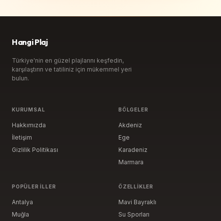
Hangi Plaj
Türkiye'nin en güzel plajlarını keşfedin,
karşılaştırın ve tatiliniz için mükemmel yeri
bulun.
KURUMSAL
BÖLGELER
Hakkımızda
Akdeniz
İletişim
Ege
Gizlilik Politikası
Karadeniz
Marmara
POPÜLER İLLER
ÖZELLIKLER
Antalya
Mavi Bayraklı
Muğla
Su Sporları