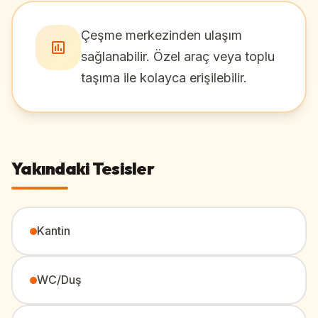
Çeşme merkezinden ulaşım
sağlanabilir. Özel araç veya toplu
taşıma ile kolayca erişilebilir.
Yakındaki Tesisler
Kantin
WC/Duş