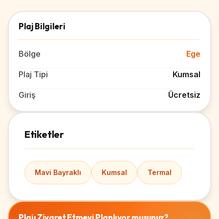
Plaj Bilgileri
Bölge
Ege
Plaj Tipi
Kumsal
Giriş
Ücretsiz
Etiketler
Mavi Bayraklı
Kumsal
Termal
Plajı Ziyaret Etmeyi Planlıyor musunuz?