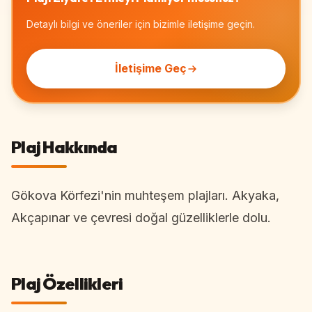
Detaylı bilgi ve öneriler için bizimle iletişime geçin.
İletişime Geç
Plaj Hakkında
Gökova Körfezi'nin muhteşem plajları. Akyaka,
Akçapınar ve çevresi doğal güzelliklerle dolu.
Plaj Özellikleri