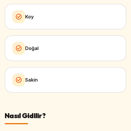
Koy
Doğal
Sakin
Nasıl Gidilir?