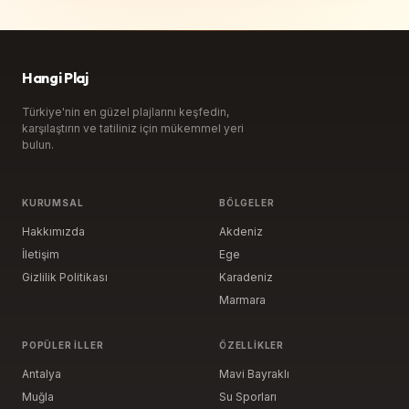
Hangi Plaj
Türkiye'nin en güzel plajlarını keşfedin,
karşılaştırın ve tatiliniz için mükemmel yeri
bulun.
KURUMSAL
BÖLGELER
Hakkımızda
Akdeniz
İletişim
Ege
Gizlilik Politikası
Karadeniz
Marmara
POPÜLER İLLER
ÖZELLIKLER
Antalya
Mavi Bayraklı
Muğla
Su Sporları