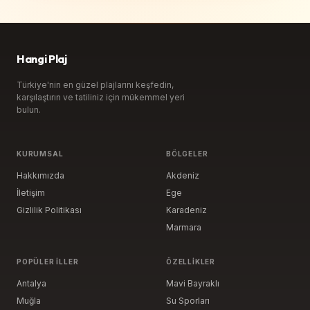
Hangi Plaj
Türkiye'nin en güzel plajlarını keşfedin,
karşılaştırın ve tatiliniz için mükemmel yeri
bulun.
KURUMSAL
BÖLGELER
Hakkımızda
Akdeniz
İletişim
Ege
Gizlilik Politikası
Karadeniz
Marmara
POPÜLER İLLER
ÖZELLIKLER
Antalya
Mavi Bayraklı
Muğla
Su Sporları