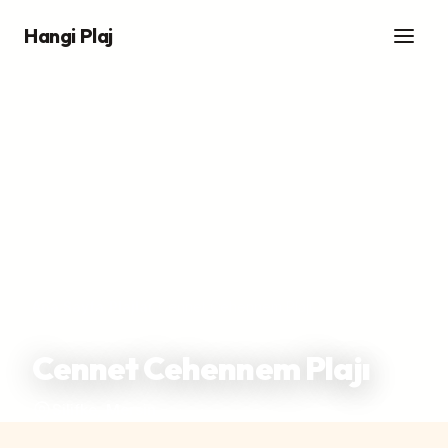
Hangi Plaj
Ana Sayfa
/
Plajlar
/
Cennet Cehennem Plajı
Cennet Cehennem Plajı
Silifke, Mersin