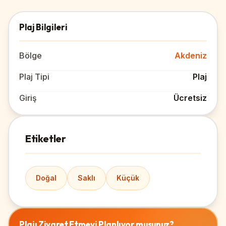
Plaj Bilgileri
Bölge
Akdeniz
Plaj Tipi
Plaj
Giriş
Ücretsiz
Etiketler
Doğal
Saklı
Küçük
Plajı Ziyaret Etmeyi Planlıyor musunuz?