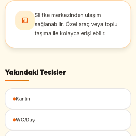
Silifke merkezinden ulaşım
sağlanabilir. Özel araç veya toplu
taşıma ile kolayca erişilebilir.
Yakındaki Tesisler
Kantin
WC/Duş