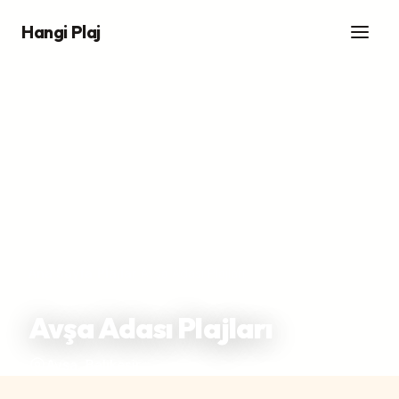
Hangi Plaj
Ana Sayfa
/
Plajlar
/
Avşa Adası Plajları
Avşa Adası Plajları
Avşa, Balıkesir