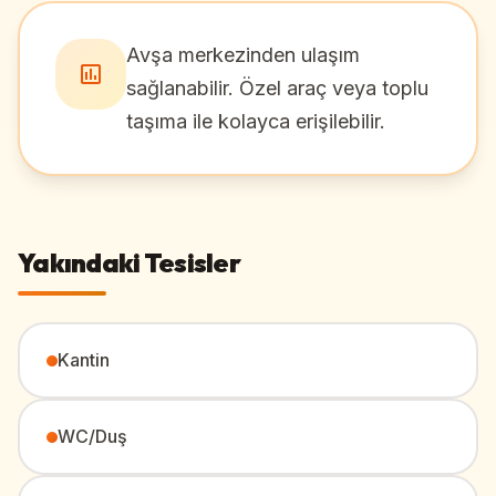
Avşa merkezinden ulaşım
sağlanabilir. Özel araç veya toplu
taşıma ile kolayca erişilebilir.
Yakındaki Tesisler
Kantin
WC/Duş