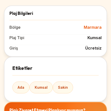
Plaj Bilgileri
Bölge
Marmara
Plaj Tipi
Kumsal
Giriş
Ücretsiz
Etiketler
Ada
Kumsal
Sakin
Plajı Ziyaret Etmeyi Planlıyor musunuz?