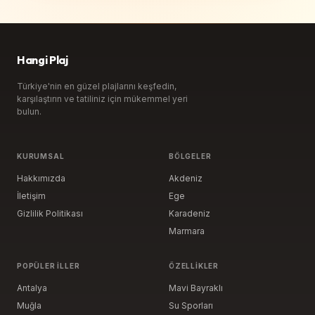
Hangi Plaj
Türkiye'nin en güzel plajlarını keşfedin,
karşılaştırın ve tatiliniz için mükemmel yeri
bulun.
KURUMSAL
BÖLGELER
Hakkımızda
Akdeniz
İletişim
Ege
Gizlilik Politikası
Karadeniz
Marmara
POPÜLER İLLER
ÖZELLIKLER
Antalya
Mavi Bayraklı
Muğla
Su Sporları