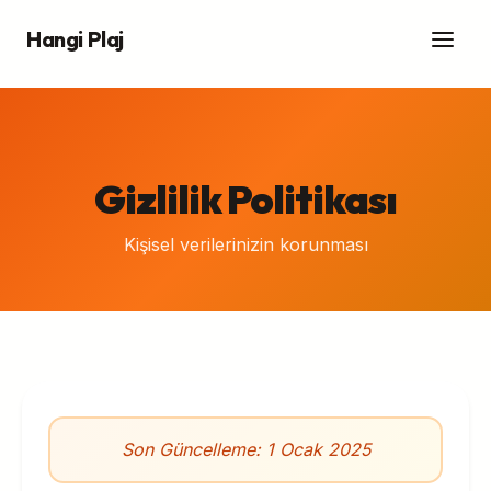
Hangi Plaj
Gizlilik Politikası
Kişisel verilerinizin korunması
Son Güncelleme: 1 Ocak 2025