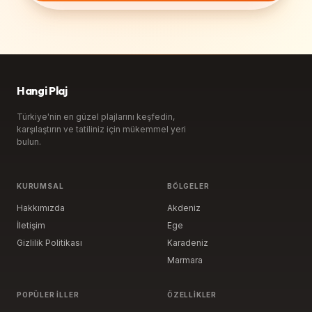
Hangi Plaj
Türkiye'nin en güzel plajlarını keşfedin,
karşılaştırın ve tatiliniz için mükemmel yeri
bulun.
KURUMSAL
BÖLGELER
Hakkımızda
Akdeniz
İletişim
Ege
Gizlilik Politikası
Karadeniz
Marmara
POPÜLER İLLER
ÖZELLIKLER