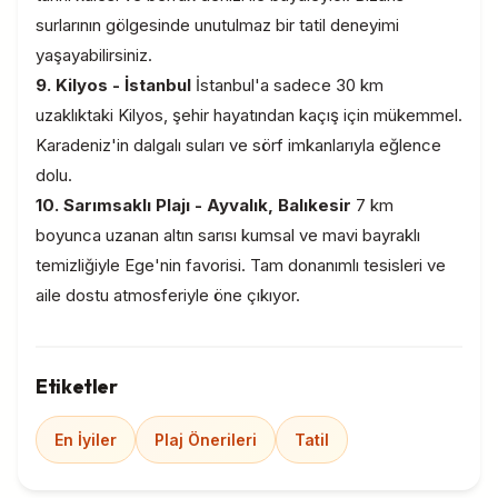
surlarının gölgesinde unutulmaz bir tatil deneyimi
yaşayabilirsiniz.
9. Kilyos - İstanbul
İstanbul'a sadece 30 km
uzaklıktaki Kilyos, şehir hayatından kaçış için mükemmel.
Karadeniz'in dalgalı suları ve sörf imkanlarıyla eğlence
dolu.
10. Sarımsaklı Plajı - Ayvalık, Balıkesir
7 km
boyunca uzanan altın sarısı kumsal ve mavi bayraklı
temizliğiyle Ege'nin favorisi. Tam donanımlı tesisleri ve
aile dostu atmosferiyle öne çıkıyor.
Etiketler
En İyiler
Plaj Önerileri
Tatil