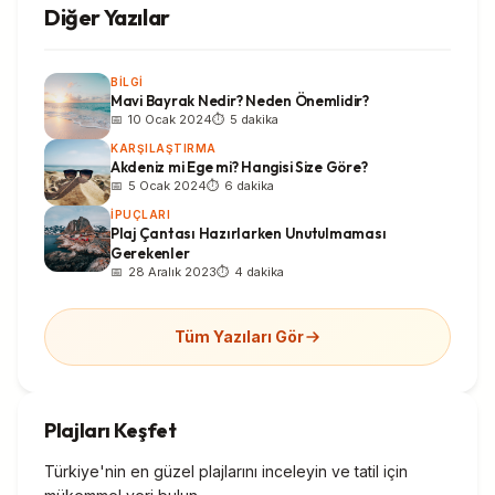
Diğer Yazılar
BILGI
Mavi Bayrak Nedir? Neden Önemlidir?
10 Ocak 2024
5 dakika
KARŞILAŞTIRMA
Akdeniz mi Ege mi? Hangisi Size Göre?
5 Ocak 2024
6 dakika
İPUÇLARI
Plaj Çantası Hazırlarken Unutulmaması
Gerekenler
28 Aralık 2023
4 dakika
Tüm Yazıları Gör
Plajları Keşfet
Türkiye'nin en güzel plajlarını inceleyin ve tatil için