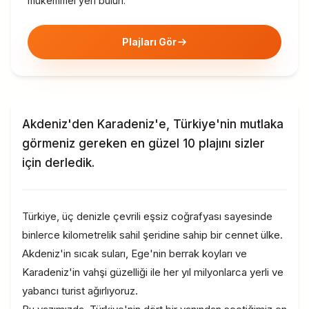
mükemmel yeri bulun.
Plajları Gör
Akdeniz'den Karadeniz'e, Türkiye'nin mutlaka
görmeniz gereken en güzel 10 plajını sizler
için derledik.
Türkiye, üç denizle çevrili eşsiz coğrafyası sayesinde
binlerce kilometrelik sahil şeridine sahip bir cennet ülke.
Akdeniz'in sıcak suları, Ege'nin berrak koyları ve
Karadeniz'in vahşi güzelliği ile her yıl milyonlarca yerli ve
yabancı turist ağırlıyoruz.