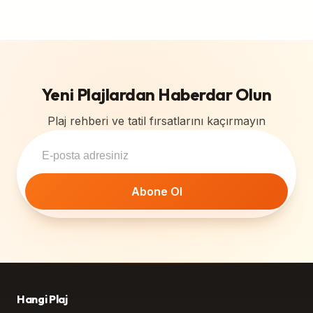
Yeni Plajlardan Haberdar Olun
Plaj rehberi ve tatil fırsatlarını kaçırmayın
Abone Ol
Hangi Plaj